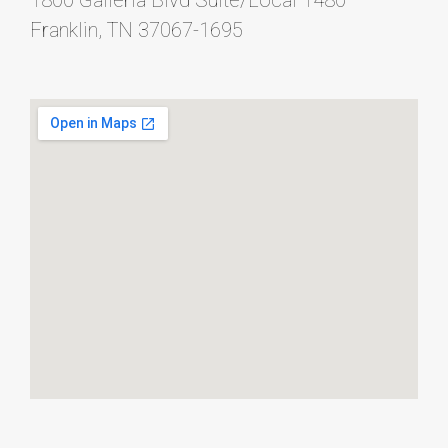
1800 Galleria Blvd Suite/Local 1480
Franklin, TN 37067-1695