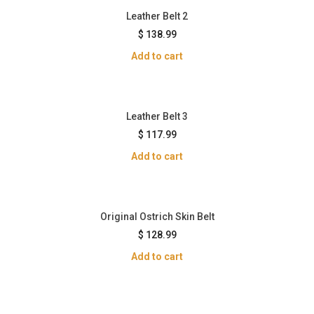
Leather Belt 2
$
138.99
Add to cart
Leather Belt 3
$
117.99
Add to cart
Original Ostrich Skin Belt
$
128.99
Add to cart