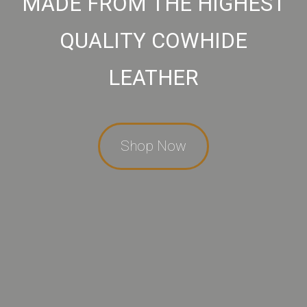
DISCOVER THE BEAUTY OF
TRADITION AND
AUTHENTICITY.
Shop Now