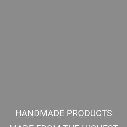
HANDCRAFTED TREASURE…