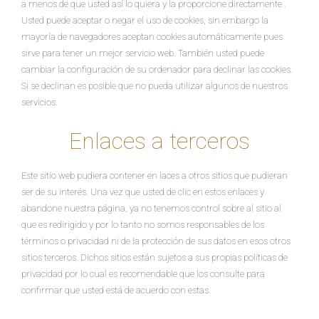
a menos de que usted así lo quiera y la proporcione directamente .
Usted puede aceptar o negar el uso de cookies, sin embargo la
mayoría de navegadores aceptan cookies automáticamente pues
sirve para tener un mejor servicio web. También usted puede
cambiar la configuración de su ordenador para declinar las cookies.
Si se declinan es posible que no pueda utilizar algunos de nuestros
servicios.
Enlaces a terceros
Este sitio web pudiera contener en laces a otros sitios que pudieran
ser de su interés. Una vez que usted de clic en estos enlaces y
abandone nuestra página, ya no tenemos control sobre al sitio al
que es redirigido y por lo tanto no somos responsables de los
términos o privacidad ni de la protección de sus datos en esos otros
sitios terceros. Dichos sitios están sujetos a sus propias políticas de
privacidad por lo cual es recomendable que los consulte para
confirmar que usted está de acuerdo con estas.