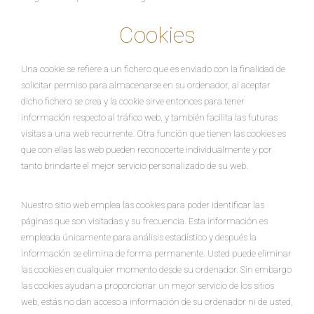
Cookies
Una cookie se refiere a un fichero que es enviado con la finalidad de
solicitar permiso para almacenarse en su ordenador, al aceptar
dicho fichero se crea y la cookie sirve entonces para tener
información respecto al tráfico web, y también facilita las futuras
visitas a una web recurrente. Otra función que tienen las cookies es
que con ellas las web pueden reconocerte individualmente y por
tanto brindarte el mejor servicio personalizado de su web.
Nuestro sitio web emplea las cookies para poder identificar las
páginas que son visitadas y su frecuencia. Esta información es
empleada únicamente para análisis estadístico y después la
información se elimina de forma permanente. Usted puede eliminar
las cookies en cualquier momento desde su ordenador. Sin embargo
las cookies ayudan a proporcionar un mejor servicio de los sitios
web, estás no dan acceso a información de su ordenador ni de usted,