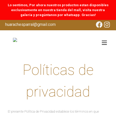
Lo sentimos, Por ahora nuestros productos estan disponibles
exclusivamente en nuestra tienda del mall, visíta nuestra
galería y pregúntanos por whatsapp. Gracias!
Ir
Facebo
Inst
huarachesparral@gmail.com
al
contenido
Alte
nav
Políticas de
privacidad
El presente Política de Privacidad establece los términos en que