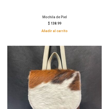
Mochila de Piel
$
138.99
Añadir al carrito